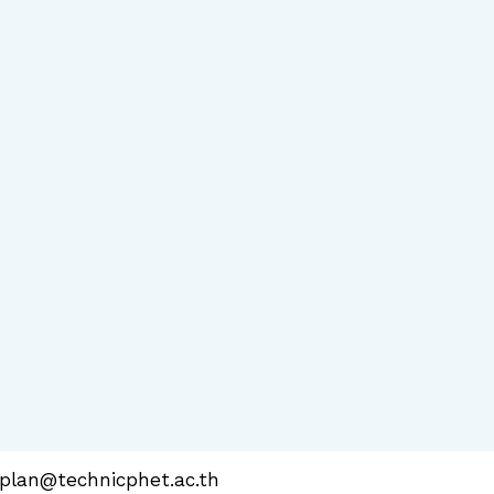
plan@technicphet.ac.th