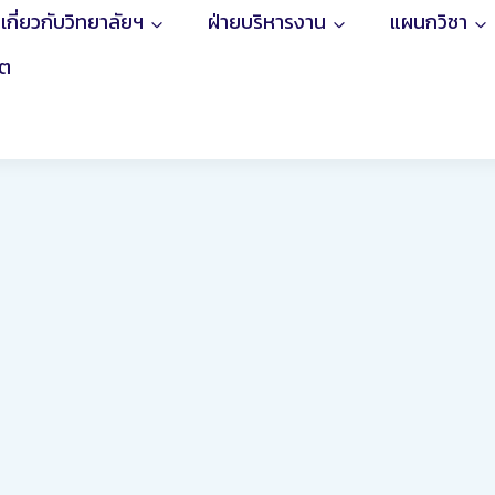
เกี่ยวกับวิทยาลัยฯ
ฝ่ายบริหารงาน
แผนกวิชา
ิต