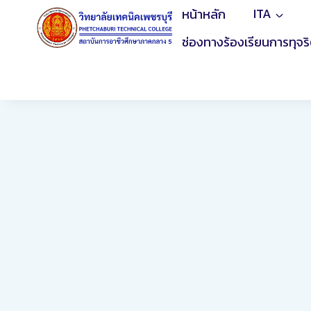
Skip
หน้าหลัก
ITA
to
ช่องทางร้องเรียนการทุจร
content