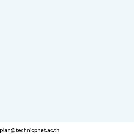
plan@technicphet.ac.th