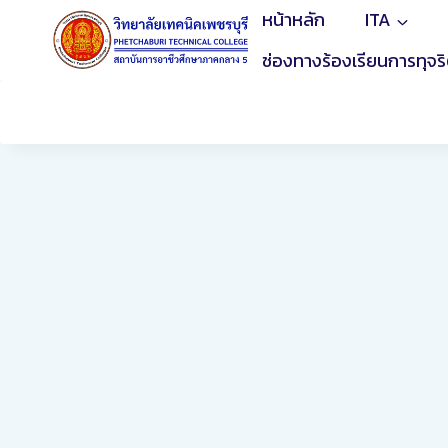
Skip
หน้าหลัก
ITA
to
ช่องทางร้องเรียนการทุจร
content