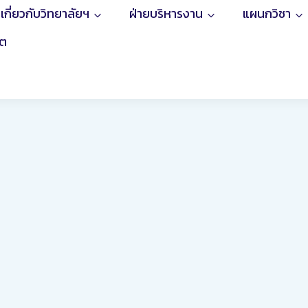
เกี่ยวกับวิทยาลัยฯ
ฝ่ายบริหารงาน
แผนกวิชา
ิต