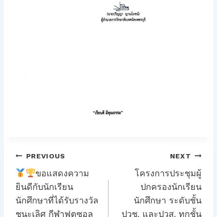
แนะแนว
PREVIOUS
NEXT
เรื่อง
ขอแสดงความ
โครงการประชุมผู้
ยินดีกับนักเรียน
ปกครองนักเรียน
นักศึกษาที่ได้รับรางวัล
นักศึกษา ระดับชั้น
ชนะเลิศ กีฬาฟุตซอล
ปวช. และปวส. ทุกชั้น