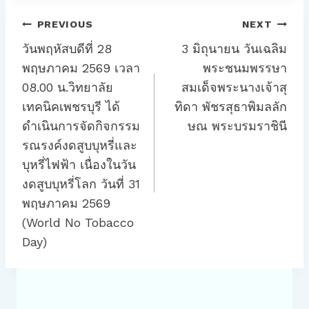
แนะแนว
PREVIOUS
NEXT
เรื่อง
วันพฤหัสบดีที่ 28
3 มิถุนายน วันเฉลิม
พฤษภาคม 2569 เวลา
พระชนมพรรษา
08.00 น.วิทยาลัย
สมเด็จพระนางเจ้าสุ
เทคนิคเพชรบุรี ได้
ทิดา พัชรสุธาพิมลลัก
ดำเนินการจัดกิจกรรม
ษณ พระบรมราชินี
รณรงค์งดสูบบุหรี่และ
บุหรี่ไฟฟ้า เนื่องในวัน
งดสูบบุหรี่โลก วันที่ 31
พฤษภาคม 2569
(World No Tobacco
Day)