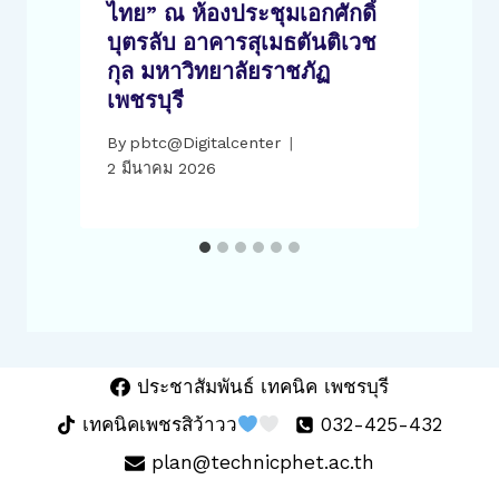
ะ
ไทย” ณ ห้องประชุมเอกศักดิ์
1
บุตรลับ อาคารสุเมธตันติเวช
กุล มหาวิทยาลัยราชภัฏ
เพชรบุรี
By
pbtc@Digitalcenter
2 มีนาคม 2026
ประชาสัมพันธ์ เทคนิค เพชรบุรี
เทคนิคเพชรสิว้าวว
032-425-432
plan@technicphet.ac.th