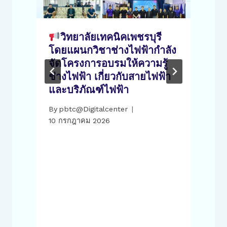
วิทยาลัยเทคนิคเพชรบุรี
โดยแผนกวิชาช่างไฟฟ้ากำลัง
จัดโครงการอบรมให้ความรู้
ช่างไฟฟ้า เกี่ยวกับสายไฟฟ้า
และบริภัณฑ์ไฟฟ้า
1
By
pbtc@Digitalcenter
10 กรกฎาคม 2026