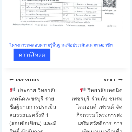
โครงการทดสอบความรู้พื้นฐานเพื่อประเมินแนวทางอาชีพ
ดาวน์โหลด
แนะแนว
PREVIOUS
NEXT
เรื่อง
ประกาศ วิทยาลัย
วิทยาลัยเทคนิค
เทคนิคเพชรบุรี ราย
เพชรบุรี ร่วมกับ ชมรม
ชื่อผู้ผ่านการประเมิน
ไดมอนด์ เฟรนด์ จัด
สมรรถนะครั้งที่ 1
กิจกรรมโครงการส่ง
(สอบข้อเขียน) และมี
เสริมสวัสดิการ การ
สิทธิ์เข้ารับการ
พัฒนาแนวคิดเพื่อ