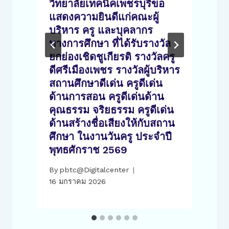
วิทยาลัยเทคนิคเพชรบุรีขอ
แสดงความยินดีแก่คณะผู้
พ
บริหาร ครู และบุคลากร
ย
ทางการศึกษา ที่ได้รับรางวัล
ยกย่องเชิดชูเกียรติ รางวัลครู
ดีศรีเมืองเพชร รางวัลผู้บริหาร
สถานศึกษาดีเด่น ครูดีเด่น
ด้านการสอน ครูดีเด่นด้าน
คุณธรรม จริยธรรม ครูดีเด่น
1
ด้านสร้างชื่อเสียงให้กับสถาน
ศึกษา ในงานวันครู ประจำปี
พุทธศักราช 2569
By
pbtc@Digitalcenter
16 มกราคม 2026