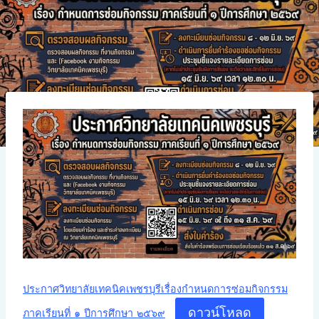
ประกาศวิทยาลัยเทคนิคเพชรบุรีเรื่องกำหนดการซ่อมกิจกรรม
ดาวน์โหลด
ภาคเรียนที่ ๑ ปีการศึกษา ๒๕๖๙