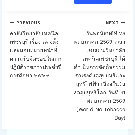
แนะแนว
PREVIOUS
NEXT
เรื่อง
คำสั่งวิทยาลัยเทคนิค
วันพฤหัสบดีที่ 28
เพชรบุรี เรื่อง แต่งตั้ง
พฤษภาคม 2569 เวลา
และมอบหมายหน้าที่
08.00 น.วิทยาลัย
ความรับผิดชอบในการ
เทคนิคเพชรบุรี ได้
ปฏิบัติราชการประจำปี
ดำเนินการจัดกิจกรรม
การศึกษา ๒๕๖๙
รณรงค์งดสูบบุหรี่และ
บุหรี่ไฟฟ้า เนื่องในวัน
งดสูบบุหรี่โลก วันที่ 31
พฤษภาคม 2569
(World No Tobacco
Day)