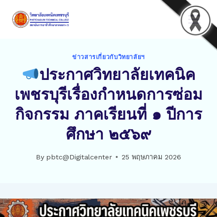
Skip
to
content
ข่าวสารเกี่ยวกับวิทยาลัยฯ
ประกาศวิทยาลัยเทคนิค
เพชรบุรีเรื่องกำหนดการซ่อม
กิจกรรม ภาคเรียนที่ ๑ ปีการ
ศึกษา ๒๕๖๙
By
pbtc@Digitalcenter
25 พฤษภาคม 2026