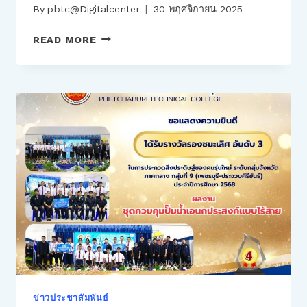
By
pbtc@Digitalcenter
30 พฤศจิกายน 2025
ร่วม
READ MORE
ส่ง
กำลัง
ใจ
ให้
คณะ
ครู
บุคลากร
ทางการ
ศึกษา
ที่
ออก
เดิน
ทาง
สู่
จังหวัด
สงขลา
ข่าวประชาสัมพันธ์
จุด