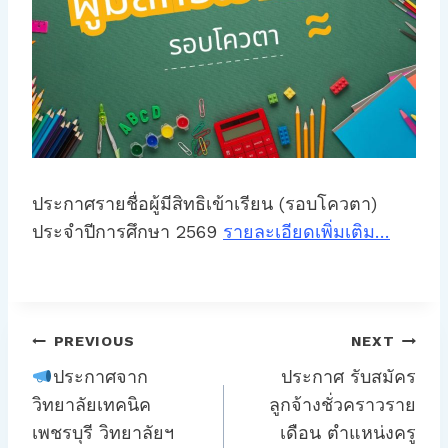
ประกาศรายชื่อผู้มีสิทธิเข้าเรียน (รอบโควตา)
ประจำปีการศึกษา 2569
รายละเอียดเพิ่มเติม…
แนะแนว
PREVIOUS
NEXT
เรื่อง
ประกาศจาก
ประกาศ รับสมัคร
วิทยาลัยเทคนิค
ลูกจ้างชั่วคราวราย
เพชรบุรี วิทยาลัยฯ
เดือน ตำแหน่งครู