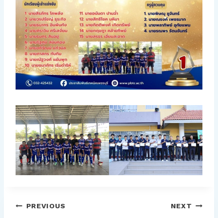
แนะแนว
PREVIOUS
NEXT