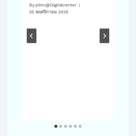
By
pbtc@Digitalcenter
25 พฤศจิกายน 2025
่
เ
1